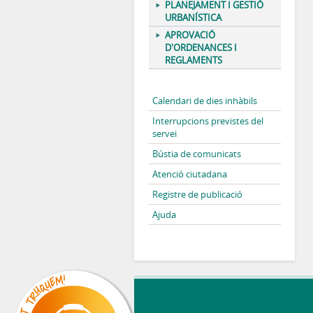
PLANEJAMENT I GESTIÓ
URBANÍSTICA
APROVACIÓ
D'ORDENANCES I
REGLAMENTS
Calendari de dies inhàbils
Interrupcions previstes del
servei
Bústia de comunicats
Atenció ciutadana
Registre de publicació
Ajuda