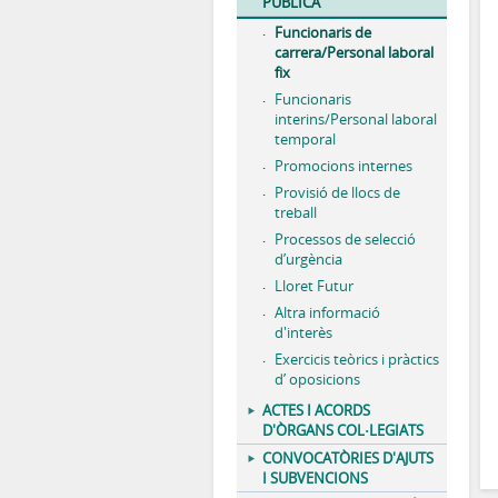
PÚBLICA
Funcionaris de
carrera/Personal laboral
fix
Funcionaris
interins/Personal laboral
temporal
Promocions internes
Provisió de llocs de
treball
Processos de selecció
d’urgència
Lloret Futur
Altra informació
d'interès
Exercicis teòrics i pràctics
d’ oposicions
ACTES I ACORDS
D'ÒRGANS COL·LEGIATS
CONVOCATÒRIES D'AJUTS
I SUBVENCIONS