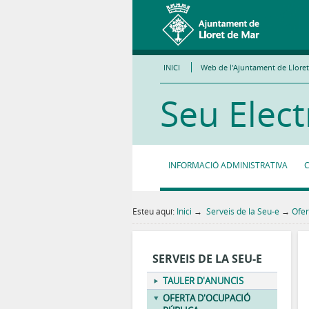
INICI
Web de l'Ajuntament de Llore
Seu Elect
INFORMACIÓ ADMINISTRATIVA
Esteu aquí:
Inici
→
Serveis de la Seu-e
→
Ofer
SERVEIS DE LA SEU-E
TAULER D'ANUNCIS
OFERTA D'OCUPACIÓ