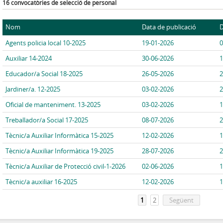
16 convocatòries de selecció de personal
Nom
Data de publicació
D
Agents policia local 10-2025
19-01-2026
0
Auxiliar 14-2024
30-06-2026
1
Educador/a Social 18-2025
26-05-2026
2
Jardiner/a. 12-2025
03-02-2026
2
Oficial de manteniment. 13-2025
03-02-2026
1
Treballador/a Social 17-2025
08-07-2026
2
Tècnic/a Auxiliar Informàtica 15-2025
12-02-2026
1
Tècnic/a Auxiliar Informàtica 19-2025
28-07-2026
2
Tècnic/a Auxiliar de Protecció civil-1-2026
02-06-2026
1
Tècnic/a auxiliar 16-2025
12-02-2026
1
1
2
Següent