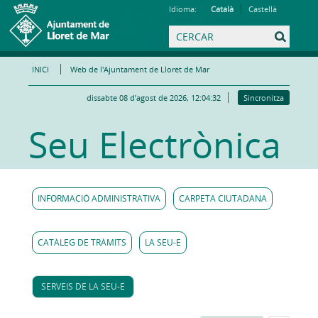
Idioma:
Català
Castellà
INICI
Web de l'Ajuntament de Lloret de Mar
dissabte 08 d’agost de 2026, 12:04:32
Sincronitza
Seu Electrònica
INFORMACIÓ ADMINISTRATIVA
CARPETA CIUTADANA
CATÀLEG DE TRÀMITS
LA SEU-E
SERVEIS DE LA SEU-E