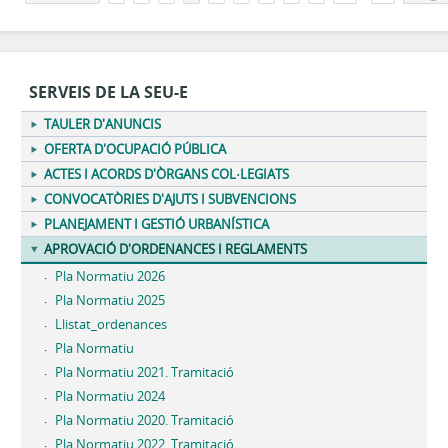
SERVEIS DE LA SEU-E
TAULER D'ANUNCIS
OFERTA D'OCUPACIÓ PÚBLICA
ACTES I ACORDS D'ÒRGANS COL·LEGIATS
CONVOCATÒRIES D'AJUTS I SUBVENCIONS
PLANEJAMENT I GESTIÓ URBANÍSTICA
APROVACIÓ D'ORDENANCES I REGLAMENTS
Pla Normatiu 2026
Pla Normatiu 2025
Llistat_ordenances
Pla Normatiu
Pla Normatiu 2021. Tramitació
Pla Normatiu 2024
Pla Normatiu 2020. Tramitació
Pla Normatiu 2022. Tramitació