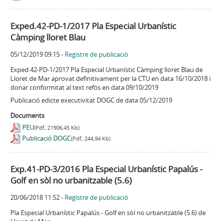
Exped.42-PD-1/2017 Pla Especial Urbanístic
Càmping lloret Blau
05/12/2019 09:15
-
Registre de publicació
Exped.42-PD-1/2017 Pla Especial Urbanístic Càmping lloret Blau de
Lloret de Mar aprovat definitivament per la CTU en data 16/10/2018 i
donar conformitat al text refós en data 09/10/2019
Publicació edicte executivitat DOGC de data 05/12/2019
Documents
PEU
(Pdf, 21906,45 Kb)
Publicació DOGC
(Pdf, 244,94 Kb)
Exp.41-PD-3/2016 Pla Especial Urbanístic Papalús -
Golf en sòl no urbanitzable (5.6)
20/06/2018 11:52
-
Registre de publicació
Pla Especial Urbanístic Papalús - Golf en sòl no urbanitzable (5.6) de