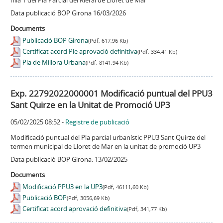
Data publicació BOP Girona 16/03/2026
Documents
Publicació BOP Girona
(Pdf, 617,96 Kb)
Certificat acord Ple aprovació definitiva
(Pdf, 334,41 Kb)
Pla de Millora Urbana
(Pdf, 8141,94 Kb)
Exp. 22792022000001 Modificació puntual del PPU3
Sant Quirze en la Unitat de Promoció UP3
05/02/2025 08:52
-
Registre de publicació
Modificació puntual del Pla parcial urbanístic PPU3 Sant Quirze del
termen municipal de Lloret de Mar en la unitat de promoció UP3
Data publicació BOP Girona: 13/02/2025
Documents
Modificació PPU3 en la UP3
(Pdf, 46111,60 Kb)
Publicació BOP
(Pdf, 3056,69 Kb)
Certificat acord aprovació definitiva
(Pdf, 341,77 Kb)