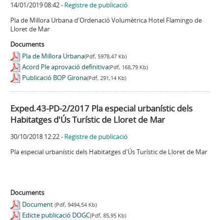
14/01/2019 08:42
-
Registre de publicació
Pla de Millora Urbana d'Ordenació Volumètrica Hotel Flamingo de
Lloret de Mar
Documents
Pla de Millora Urbana
(Pdf, 5978,47 Kb)
Acord Ple aprovació definitiva
(Pdf, 168,79 Kb)
Publicació BOP Girona
(Pdf, 291,14 Kb)
Exped.43-PD-2/2017 Pla especial urbanístic dels
Habitatges d'Ús Turístic de Lloret de Mar
30/10/2018 12:22
-
Registre de publicació
Pla especial urbanístic dels Habitatges d'Ús Turístic de Lloret de Mar
Documents
Document
(Pdf, 9494,54 Kb)
Edicte publicació DOGC
(Pdf, 85,95 Kb)