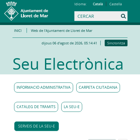
Idioma:
Català
Castellà
INICI
Web de l'Ajuntament de Lloret de Mar
dijous 06 d’agost de 2026, 05:14:41
Sincronitza
Seu Electrònica
INFORMACIÓ ADMINISTRATIVA
CARPETA CIUTADANA
CATÀLEG DE TRÀMITS
LA SEU-E
SERVEIS DE LA SEU-E