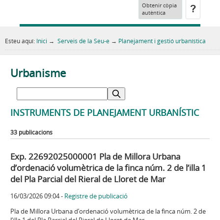
Obtenir còpia
autèntica
Esteu aquí:
Inici
→
Serveis de la Seu-e
→
Planejament i gestió urbanística
Urbanisme
INSTRUMENTS DE PLANEJAMENT URBANÍSTIC
33 publicacions
Exp. 22692025000001 Pla de Millora Urbana
d’ordenació volumètrica de la finca núm. 2 de l’illa 1
del Pla Parcial del Rieral de Lloret de Mar
16/03/2026 09:04
-
Registre de publicació
Pla de Millora Urbana d’ordenació volumètrica de la finca núm. 2 de
l’illa 1 del Pla Parcial del Rieral de Lloret de Mar