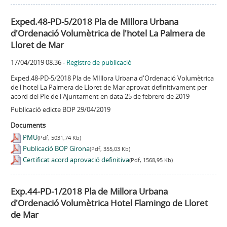
Exped.48-PD-5/2018 Pla de MIllora Urbana
d'Ordenació Volumètrica de l'hotel La Palmera de
Lloret de Mar
17/04/2019 08:36
-
Registre de publicació
Exped.48-PD-5/2018 Pla de MIllora Urbana d'Ordenació Volumètrica
de l'hotel La Palmera de Lloret de Mar aprovat definitivament per
acord del Ple de l'Ajuntament en data 25 de febrero de 2019
Publicació edicte BOP 29/04/2019
Documents
PMU
(Pdf, 5031,74 Kb)
Publicació BOP Girona
(Pdf, 355,03 Kb)
Certificat acord aprovació definitiva
(Pdf, 1568,95 Kb)
Exp.44-PD-1/2018 Pla de Millora Urbana
d'Ordenació Volumètrica Hotel Flamingo de Lloret
de Mar