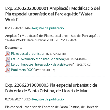
Exp. 22632023000001 Ampliació i Modificació del
Pla especial urbanístic del Parc aquàtic "Water
World"
05/08/2024 10:46
-
Registre de publicació
Ampliació i Modificació del Pla especial urbanístic del Parc aquàtic
"Water World" Data publicació DOGC: 26/06/2024
Documents
Pla especial urbanístic
(Pdf, 57727,52 Kb)
Estudi Avaluació Mobilitat Generada
(Pdf, 10114,40 Kb)
Estudi Impacte i Integració Paisatgísitca
(Pdf, 19903,70 Kb)
Publicació DOGC
(Pdf, 983,01 Kb)
Exp. 22662019000003 Pla especial urbanístic de
l'obreria de Santa Cristina, de Lloret de Mar
02/01/2024 13:32
-
Registre de publicació
Pla especial urbanístic de l'obreria de Santa Cristina, de Lloret de