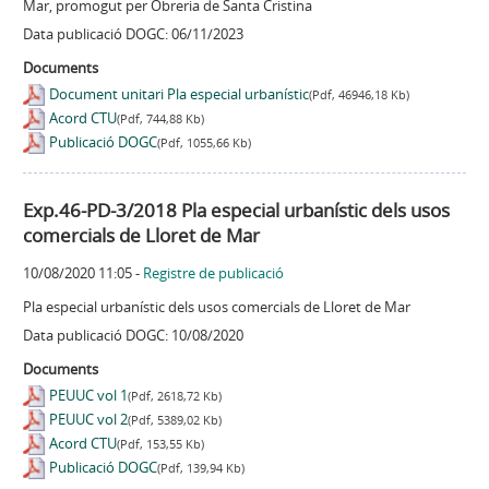
Mar, promogut per Obreria de Santa Cristina
Data publicació DOGC: 06/11/2023
Documents
Document unitari Pla especial urbanístic
(Pdf, 46946,18 Kb)
Acord CTU
(Pdf, 744,88 Kb)
Publicació DOGC
(Pdf, 1055,66 Kb)
Exp.46-PD-3/2018 Pla especial urbanístic dels usos
comercials de Lloret de Mar
10/08/2020 11:05
-
Registre de publicació
Pla especial urbanístic dels usos comercials de Lloret de Mar
Data publicació DOGC: 10/08/2020
Documents
PEUUC vol 1
(Pdf, 2618,72 Kb)
PEUUC vol 2
(Pdf, 5389,02 Kb)
Acord CTU
(Pdf, 153,55 Kb)
Publicació DOGC
(Pdf, 139,94 Kb)