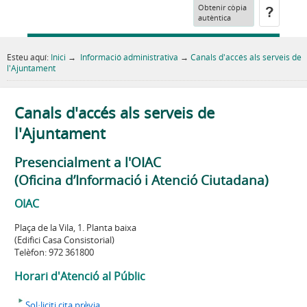
Obtenir còpia
autèntica
Esteu aquí:
Inici
→
Informació administrativa
→
Canals d'accés als serveis de
l'Ajuntament
Canals d'accés als serveis de
l'Ajuntament
Presencialment a l'OIAC
(Oficina d’Informació i Atenció Ciutadana)
OIAC
Plaça de la Vila, 1. Planta baixa
(Edifici Casa Consistorial)
Telèfon: 972 361800
Horari d'Atenció al Públic
Sol·liciti cita prèvia