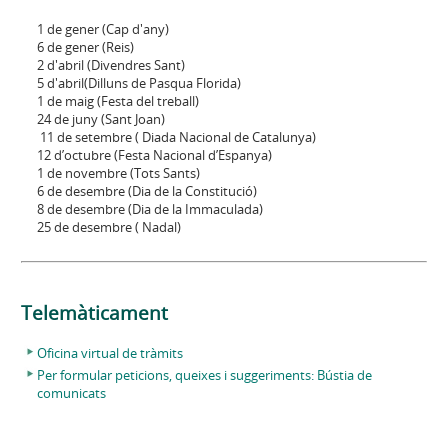
1 de gener (Cap d'any)
6 de gener (Reis)
2 d'abril (Divendres Sant)
5 d'abril(Dilluns de Pasqua Florida)
1 de maig (Festa del treball)
24 de juny (Sant Joan)
11 de setembre ( Diada Nacional de Catalunya)
12 d’octubre (Festa Nacional d’Espanya)
1 de novembre (Tots Sants)
6 de desembre (Dia de la Constitució)
8 de desembre (Dia de la Immaculada)
25 de desembre ( Nadal)
Telemàticament
Oficina virtual de tràmits
Per formular peticions, queixes i suggeriments: Bústia de
comunicats