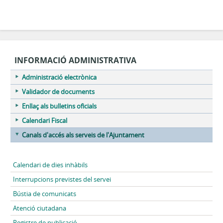
INFORMACIÓ ADMINISTRATIVA
Administració electrònica
Validador de documents
Enllaç als bulletins oficials
Calendari Fiscal
Canals d'accés als serveis de l'Ajuntament
Calendari de dies inhàbils
Interrupcions previstes del servei
Bústia de comunicats
Atenció ciutadana
Registre de publicació